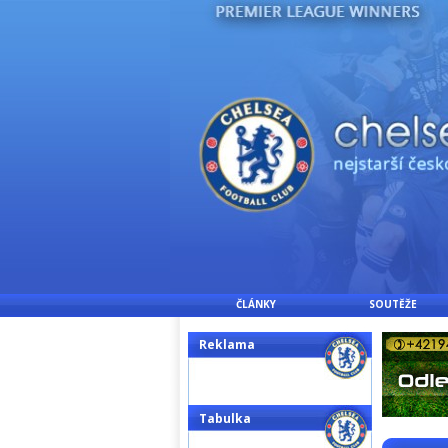
ČLÁNKY
SOUTĚŽE
Reklama
Tabulka