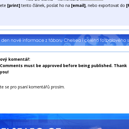
ete
[print]
tento článek, poslat ho na
[email]
, nebo exportovat do
[
nový komentář:
Comments must be approved before being published. Thank
you!
jte se pro psaní komentářů prosím.