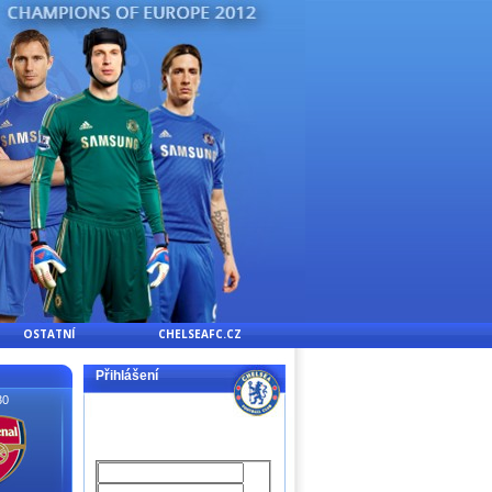
OSTATNÍ
CHELSEAFC.CZ
Přihlášení
30