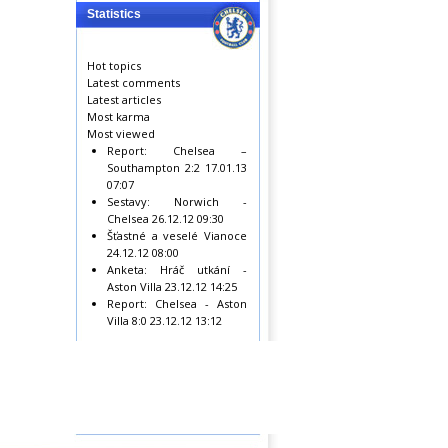
Statistics
Hot topics
Latest comments
Latest articles
Most karma
Most viewed
Report: Chelsea –
Southampton 2:2
17.01.13
07:07
Sestavy: Norwich -
Chelsea
26.12.12 09:30
Šťastné a veselé Vianoce
24.12.12 08:00
Anketa: Hráč utkání -
Aston Villa
23.12.12 14:25
Report: Chelsea - Aston
Villa 8:0
23.12.12 13:12