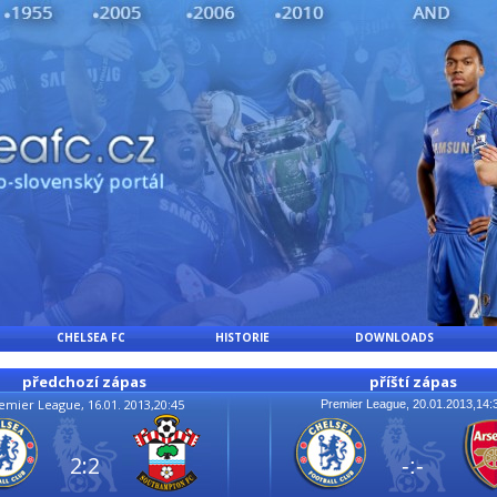
CHELSEA FC
HISTORIE
DOWNLOADS
předchozí zápas
příští zápas
emier League, 16.01. 2013,20:45
Premier League, 20.01.2013,14:
2:2
-:-