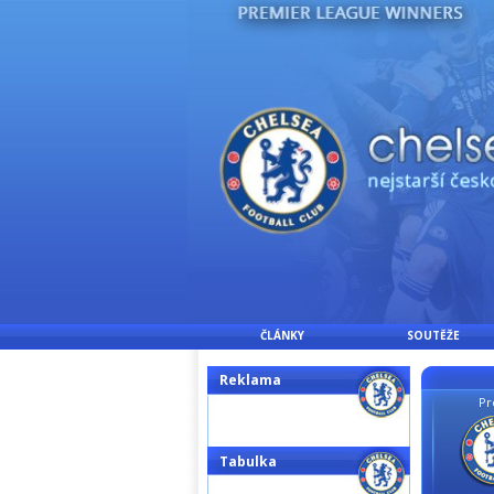
ČLÁNKY
SOUTĚŽE
Reklama
Pr
Tabulka