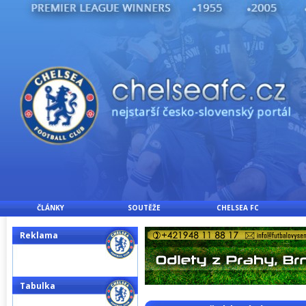
ČLÁNKY
SOUTĚŽE
CHELSEA FC
Reklama
Tabulka