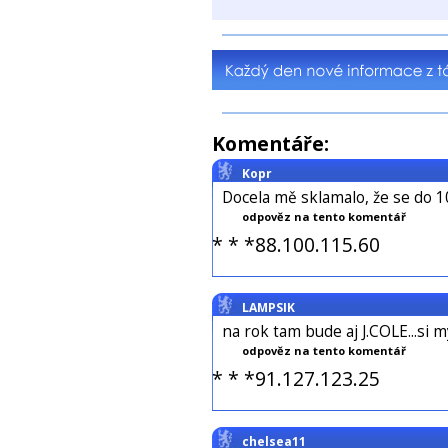
Komentáře:
Kopr
Docela mě sklamalo, že se do 1
odpověz na tento komentář
* * *88.100.115.60
LAMPSIK
na rok tam bude aj J.COLE...si 
odpověz na tento komentář
* * *91.127.123.25
chelsea11