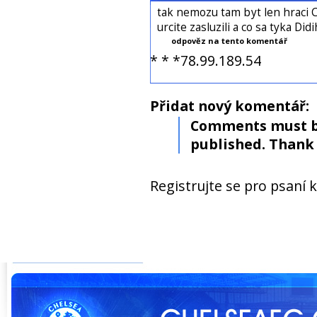
tak nemozu tam byt len hraci Ch
urcite zasluzili a co sa tyka Didi
odpověz na tento komentář
* * *78.99.189.54
Přidat nový komentář:
Comments must b
published. Thank 
Registrujte se pro psaní