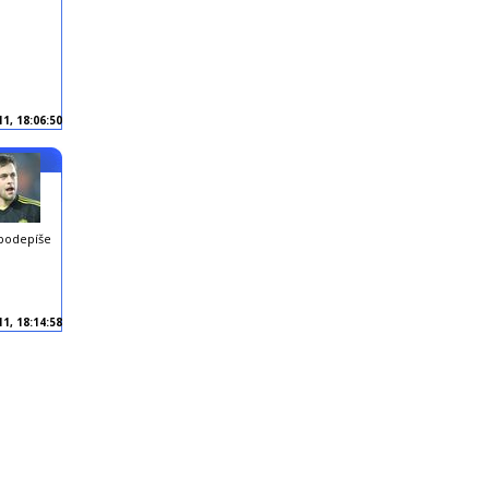
11, 18:06:50
podepíše
11, 18:14:58