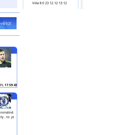
Villa 8:0
23.12.12 13:12
11, 17:59:43
inimálně.
y...to je