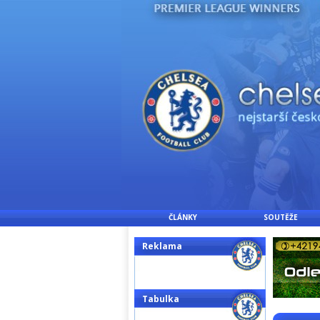
ČLÁNKY
SOUTĚŽE
Reklama
Tabulka