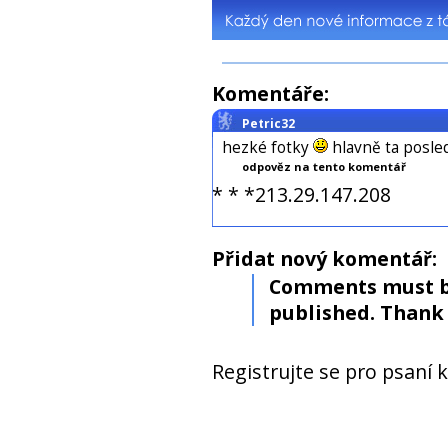
Komentáře:
Petric32
hezké fotky
hlavně ta posled
odpověz na tento komentář
* * *213.29.147.208
Přidat nový komentář:
Comments must b
published. Thank 
Registrujte se pro psaní