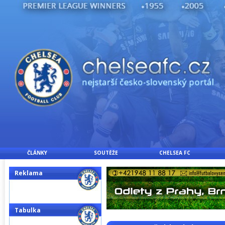
ČLÁNKY
SOUTĚŽE
CHELSEA FC
Reklama
Tabulka