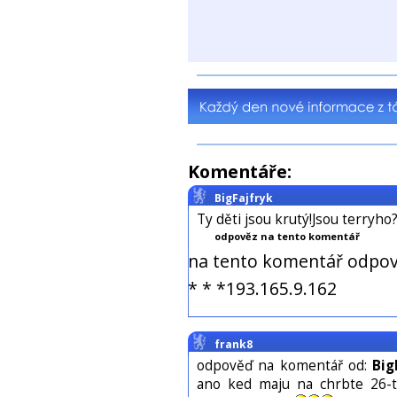
Komentáře:
BigFajfryk
Ty děti jsou krutý!Jsou terryho
odpověz na tento komentář
na tento komentář odpov
* * *193.165.9.162
frank8
odpověď na komentář od:
Big
ano ked maju na chrbte 26-tk