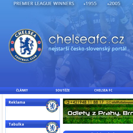
ČLÁNKY
SOUTĚŽE
CHELSEA FC
Reklama
Tabulka