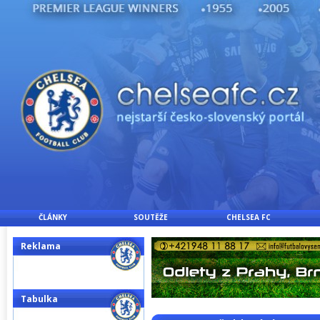
ČLÁNKY
SOUTĚŽE
CHELSEA FC
Reklama
Tabulka