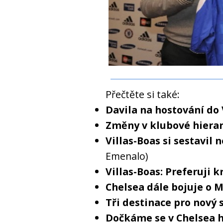
Přečtěte si také:
Davila na hostování do
Změny v klubové hierar
Villas-Boas si sestavil 
Emenalo)
Villas-Boas: Preferuji k
Chelsea dále bojuje o 
Tři destinace pro nový 
Dočkáme se v Chelsea h