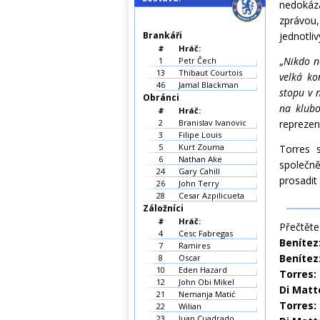
nedokáza
zprávou,
Brankáři
jednotli
#
Hráč:
„
Nikdo n
1
Petr Čech
13
Thibaut Courtois
velká ko
46
Jamal Blackman
stopu v 
Obránci
na klubo
#
Hráč:
2
Branislav Ivanovic
reprezen
3
Filipe Louis
5
Kurt Zouma
Torres 
6
Nathan Ake
společn
24
Gary Cahill
prosadit
26
John Terry
28
Cesar Azpilicueta
Záložníci
#
Hráč:
Přečtěte 
4
Cesc Fabregas
Benítez:
7
Ramires
Benítez
8
Oscar
10
Eden Hazard
Torres:
12
John Obi Mikel
Di Matt
21
Nemanja Matić
Torres:
22
Wilian
23
Juan Cuadrado