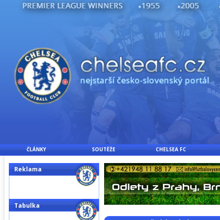
ČLÁNKY
SOUTĚŽE
CHELSEA FC
Reklama
Tabulka