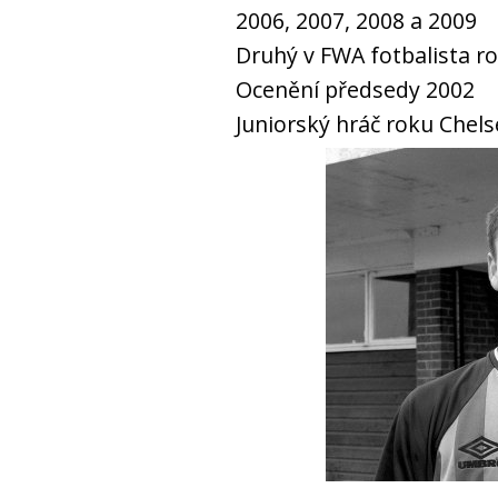
2006, 2007, 2008 a 2009
Druhý v FWA fotbalista r
Ocenění předsedy 2002
Juniorský hráč roku Chel