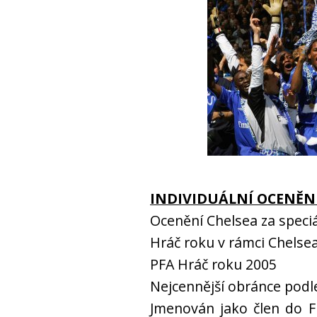
INDIVIDUÁLNÍ OCENĚN
Ocenění Chelsea za speciá
Hráč roku v rámci Chelse
PFA Hráč roku 2005
Nejcennější obránce podl
Jmenován jako člen do FI