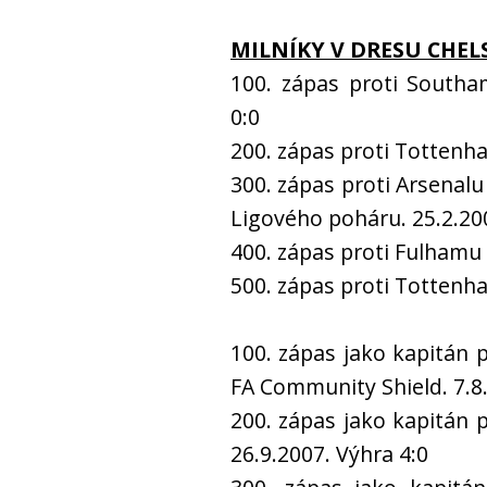
MILNÍKY V DRESU CHEL
100. zápas proti Southa
0:0
200. zápas proti Tottenha
300. zápas proti Arsenalu
Ligového poháru. 25.2.200
400. zápas proti Fulhamu 
500. zápas proti Tottenh
100. zápas jako kapitán 
FA Community Shield. 7.8.
200. zápas jako kapitán p
26.9.2007. Výhra 4:0