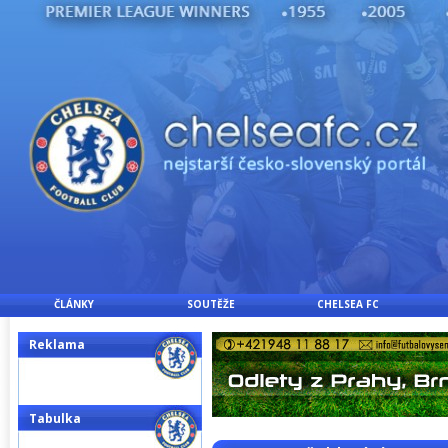
ČLÁNKY
SOUTĚŽE
CHELSEA FC
Reklama
Tabulka