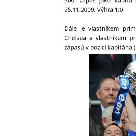
300. zápas jako kapitán
25.11.2009. Výhra 1:0
Dále je vlastníkem prim
Chelsea a vlastníkem pr
zápasů v pozici kapitána (