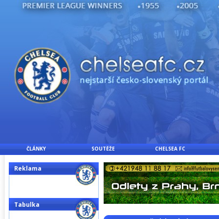
ČLÁNKY
SOUTĚŽE
CHELSEA FC
Reklama
Tabulka