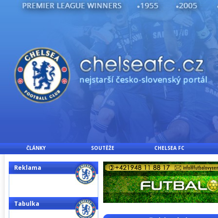
ČLÁNKY
SOUTĚŽE
CHELSEA FC
Reklama
Tabulka