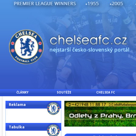
ČLÁNKY
SOUTĚŽE
CHELSEA FC
Reklama
Tabulka