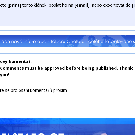
ete
[print]
tento článek, poslat ho na
[email]
, nebo exportovat do
[
nový komentář:
Comments must be approved before being published. Thank
you!
jte se pro psaní komentářů prosím.