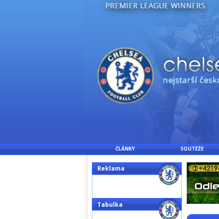
ČLÁNKY
SOUTĚŽE
Reklama
Tabulka