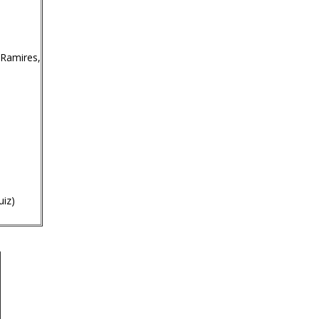
 Ramires,
uiz)