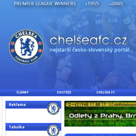
ČLÁNKY
SOUTĚŽE
CHELSEA FC
Reklama
Tabulka