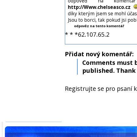
odpověď na komen
http://Www.chelseasco.cz
díky kterým jsem se mohl účas
Jsou to borci, tak pokud jsi pob
odpověz na tento komentář
* * *62.107.65.2
Přidat nový komentář:
Comments must b
published. Thank 
Registrujte se pro psaní