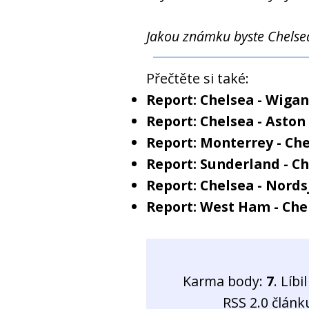
Jakou známku byste Chelsea
Přečtěte si také:
Report: Chelsea - Wigan
Report: Chelsea - Aston 
Report: Monterrey - Che
Report: Sunderland - Ch
Report: Chelsea - Nords
Report: West Ham - Chel
Karma body:
7
. Líb
RSS 2.0 člán