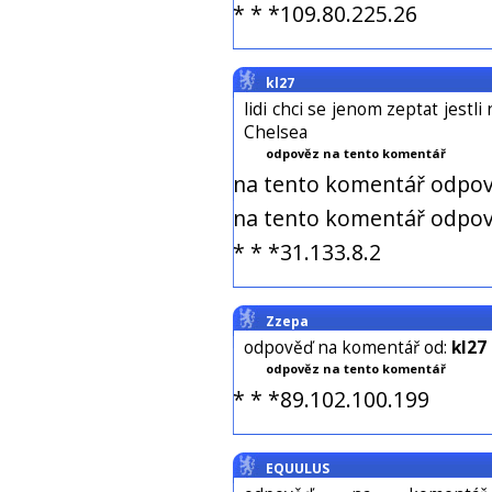
* * *109.80.225.26
kl27
lidi chci se jenom zeptat jestli
Chelsea
odpověz na tento komentář
na tento komentář odpov
na tento komentář odpov
* * *31.133.8.2
Zzepa
odpověď na komentář od:
kl27
odpověz na tento komentář
* * *89.102.100.199
EQUULUS