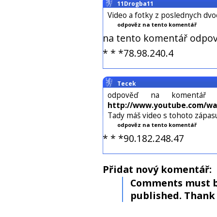
11Drogba11
Video a fotky z poslednych d
odpověz na tento komentář
na tento komentář odpov
* * *78.98.240.4
Tecek
odpověď na komentá
http://www.youtube.com/wa
Tady máš video s tohoto zápas
odpověz na tento komentář
* * *90.182.248.47
Přidat nový komentář:
Comments must b
published. Thank 