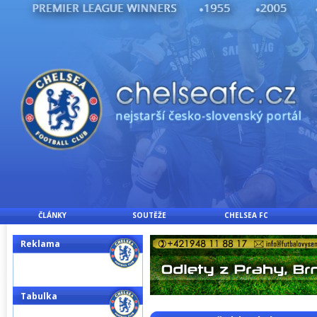
ČLÁNKY
SOUTĚŽE
CHELSEA FC
Reklama
Tabulka