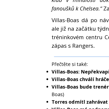
fanoušků k Chelsea.“
Za
Villas-Boas dá po ná
ale již na začátku týd
tréninkovém centru C
zápas s Rangers.
Přečtěte si také:
Villas-Boas: Nepřekvapi
Villas-Boas chválí hráč
Villas-Boas bude tren
Boas)
Torres odmítl zahrávat