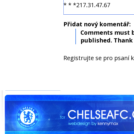
* * *217.31.47.67
Přidat nový komentář:
Comments must b
published. Thank 
Registrujte se pro psaní