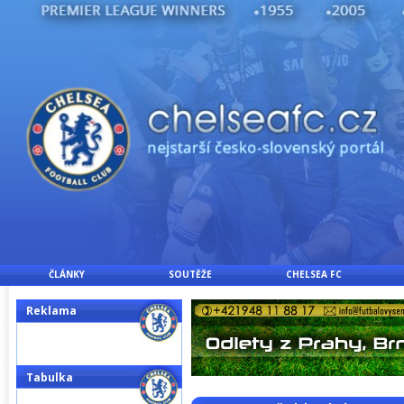
ČLÁNKY
SOUTĚŽE
CHELSEA FC
Reklama
Tabulka