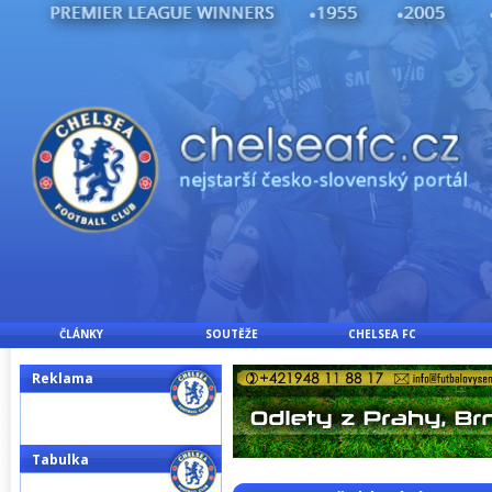
ČLÁNKY
SOUTĚŽE
CHELSEA FC
Reklama
Tabulka