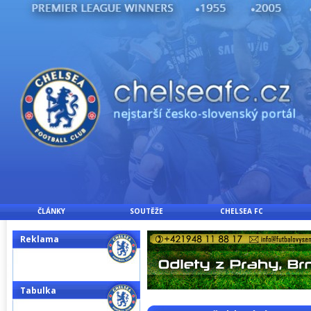
ČLÁNKY
SOUTĚŽE
CHELSEA FC
Reklama
Tabulka