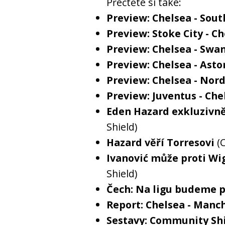
Přečtěte si také:
Preview: Chelsea - So
Preview: Stoke City - C
Preview: Chelsea - Swa
Preview: Chelsea - Aston
Preview: Chelsea - Nor
Preview: Juventus - Che
Eden Hazard exkluzivně
Shield)
Hazard věří Torresovi
(
Ivanović může proti Wi
Shield)
Čech: Na ligu budeme p
Report: Chelsea - Manch
Sestavy: Community Sh