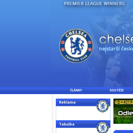
ČLÁNKY
SOUTĚŽE
Reklama
Tabulka