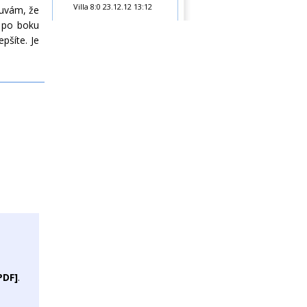
Villa 8:0
23.12.12 13:12
ouvám, že
t po boku
epšíte. Je
PDF]
.