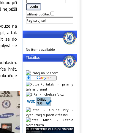
klubu při
é nejbižší
sdílený počítač
Registruj se!
 pouze na
il, a tak
it se do
zplývá se
No items available
Tlačítka:
ouhlasím.
íce hrát.
pokračuje