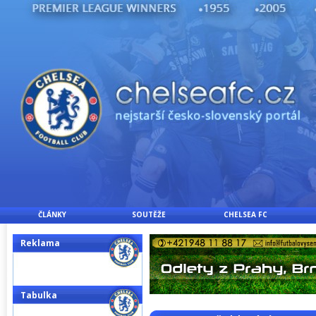
ČLÁNKY
SOUTĚŽE
CHELSEA FC
Reklama
Tabulka