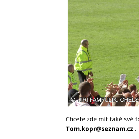
Chcete zde mít také své f
Tom.kopr@seznam.cz
.