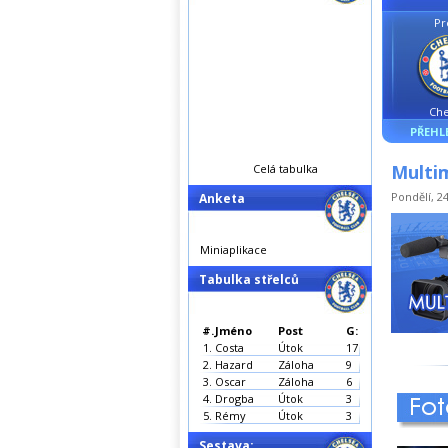
Pr
Che
PŘEHL
Multim
Celá tabulka
Pondělí, 24
Anketa
Miniaplikace
Tabulka střelců
#.
Jméno
Post
G:
1.
Costa
Útok
17
2.
Hazard
Záloha
9
3.
Oscar
Záloha
6
4.
Drogba
Útok
3
5.
Rémy
Útok
3
Sestava: