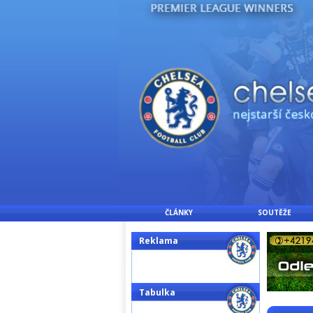
ČLÁNKY
SOUTĚŽE
Reklama
Tabulka