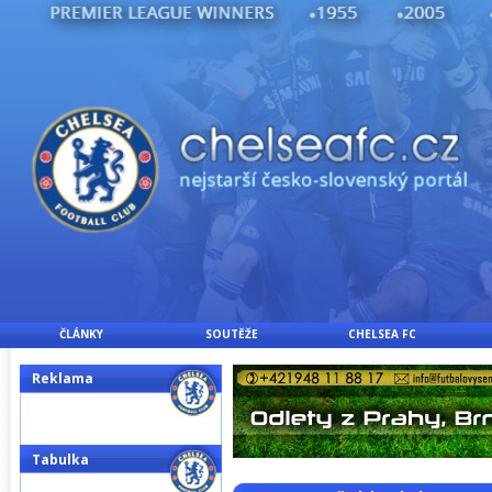
ČLÁNKY
SOUTĚŽE
CHELSEA FC
Reklama
Tabulka