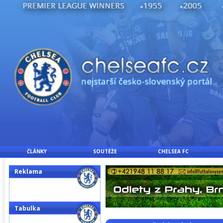
ČLÁNKY
SOUTĚŽE
CHELSEA FC
Reklama
Tabulka