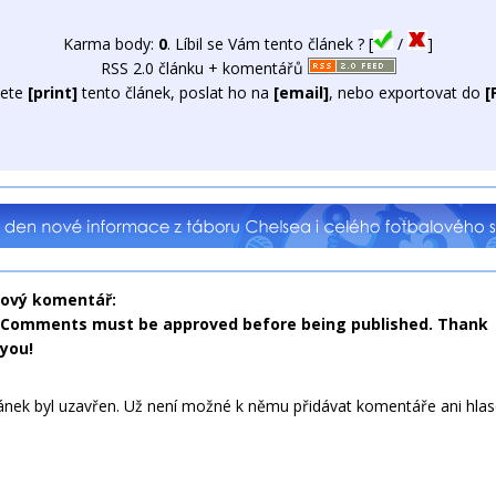
Karma body:
0
. Líbil se Vám tento článek ? [
/
]
RSS 2.0 článku + komentářů
ete
[print]
tento článek, poslat ho na
[email]
, nebo exportovat do
[
nový komentář:
Comments must be approved before being published. Thank
you!
ánek byl uzavřen. Už není možné k němu přidávat komentáře ani hla