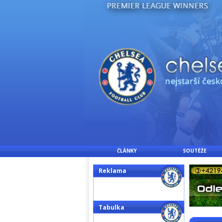
ČLÁNKY
SOUTĚŽE
Reklama
Tabulka