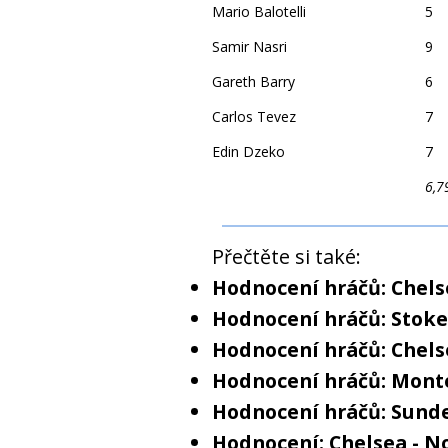
Mario Balotelli
5
Samir Nasri
9
Gareth Barry
6
Carlos Tevez
7
Edin Dzeko
7
6,7
Přečtěte si také:
Hodnocení hráčů: Chels
Hodnocení hráčů: Stoke 
Hodnocení hráčů: Chelse
Hodnocení hráčů: Monte
Hodnocení hráčů: Sunde
Hodnocení: Chelsea - N