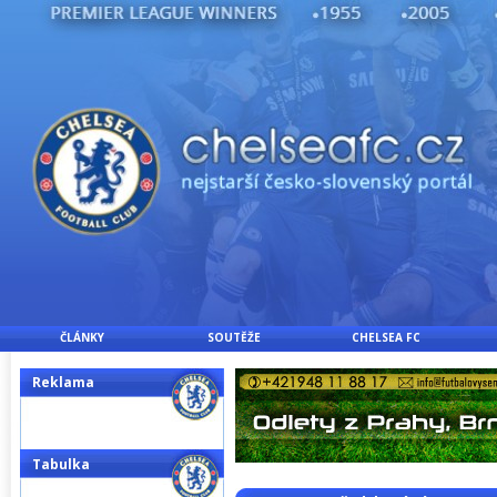
ČLÁNKY
SOUTĚŽE
CHELSEA FC
Reklama
Tabulka