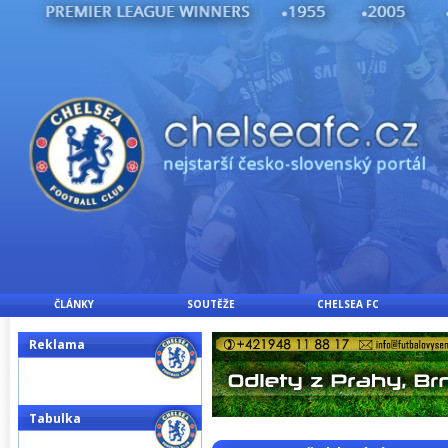
ČLÁNKY
SOUTĚŽE
CHELSEA FC
Reklama
Tabulka