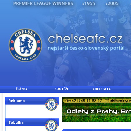
ČLÁNKY
SOUTĚŽE
CHELSEA FC
Reklama
Tabulka