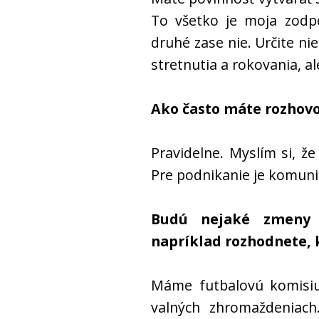
To všetko je moja zodp
druhé zase nie. Určite n
stretnutia a rokovania, a
Ako často máte rozhovo
Pravidelne. Myslím si, že
Pre podnikanie je komuni
Budú nejaké zmeny 
napríklad rozhodnete, 
Máme futbalovú komisiu
valných zhromaždeniach