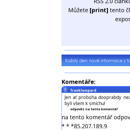
RSS 2.0 člán
Můžete
[print]
tento č
expo
Komentáře:
franklampard
Jen ať proboha dooprabdy nez
byli všem k smíchu!
odpověz na tento komentář
na tento komentář odpov
* * *85.207.189.9