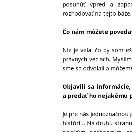
posunúť vpred a zap
rozhodovať na tejto báze.
Čo nám môžete povedať
Nie je veľa, čo by som 
právnych veciach. Myslí
sme sa odvolali a môžeme 
Objavili sa informácie
a predať ho nejakému p
Je pre nás jednoznačnou p
históriu. Na druhú stran