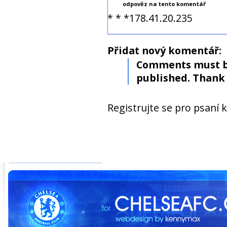
odpověz na tento komentář
* * *178.41.20.235
Přidat nový komentář:
Comments must b
published. Thank 
Registrujte se pro psaní