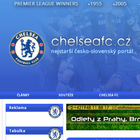
ČLÁNKY
SOUTĚŽE
CHELSEA FC
Reklama
Tabulka