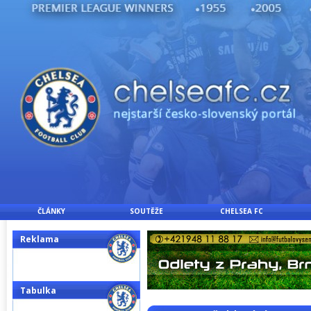
ČLÁNKY
SOUTĚŽE
CHELSEA FC
Reklama
Tabulka