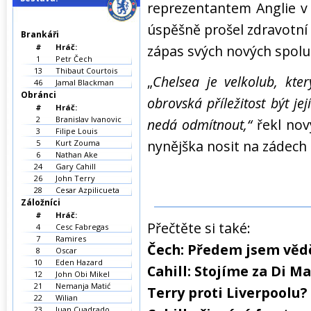
reprezentantem Anglie v
úspěšně prošel zdravotní 
Brankáři
#
Hráč:
zápas svých nových spol
1
Petr Čech
13
Thibaut Courtois
„
Chelsea je velkolub, kte
46
Jamal Blackman
Obránci
obrovská příležitost být její
#
Hráč:
2
Branislav Ivanovic
nedá odmítnout,“
řekl nov
3
Filipe Louis
nynějška nosit na zádech č
5
Kurt Zouma
6
Nathan Ake
24
Gary Cahill
26
John Terry
28
Cesar Azpilicueta
Záložníci
#
Hráč:
Přečtěte si také:
4
Cesc Fabregas
7
Ramires
Čech: Předem jsem věd
8
Oscar
10
Eden Hazard
Cahill: Stojíme za Di 
12
John Obi Mikel
21
Nemanja Matić
Terry proti Liverpoolu? 
22
Wilian
23
Juan Cuadrado