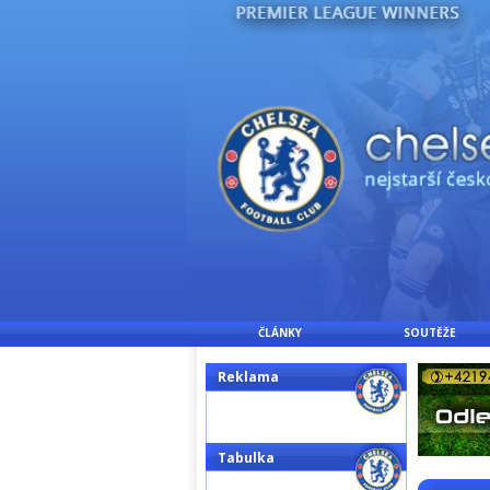
ČLÁNKY
SOUTĚŽE
Reklama
Tabulka