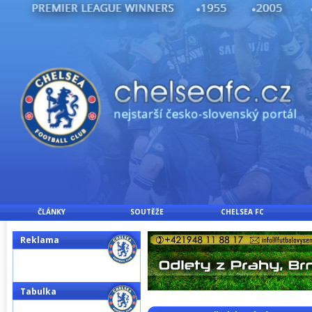
ČLÁNKY
SOUTĚŽE
CHELSEA FC
Reklama
Tabulka