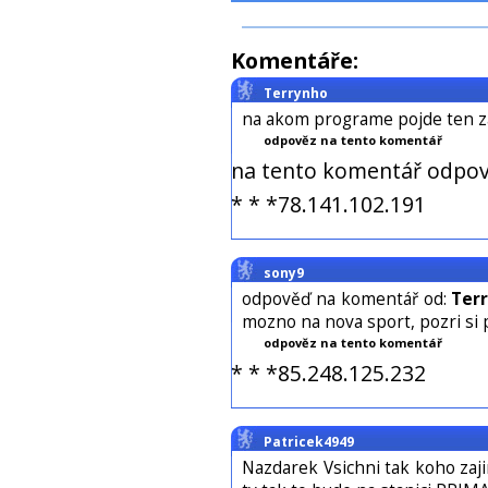
Komentáře:
Terrynho
na akom programe pojde ten z
odpověz na tento komentář
na tento komentář odpov
* * *78.141.102.191
sony9
odpověď na komentář od:
Ter
mozno na nova sport, pozri si 
odpověz na tento komentář
* * *85.248.125.232
Patricek4949
Nazdarek Vsichni tak koho zaji