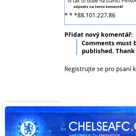
tv tak to bude na stanici PRIM
odpověz na tento komentář
* * *88.101.227.86
Přidat nový komentář:
Comments must b
published. Thank 
Registrujte se pro psaní