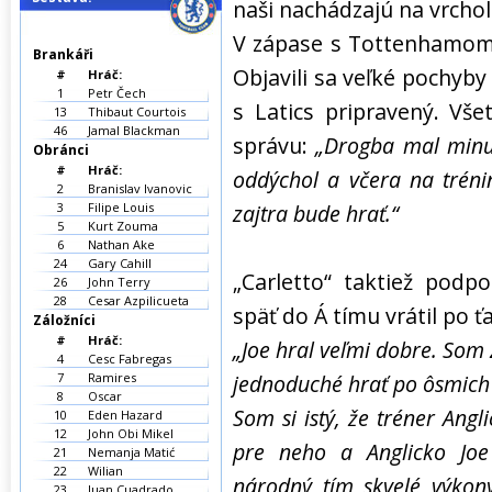
naši nachádzajú na vrcho
V zápase s Tottenhamom 
Brankáři
Objavili sa veľké pochyby
#
Hráč:
1
Petr Čech
s Latics pripravený. Vše
13
Thibaut Courtois
46
Jamal Blackman
správu:
„Drogba mal minul
Obránci
#
Hráč:
oddýchol a včera na tréni
2
Branislav Ivanovic
3
Filipe Louis
zajtra bude hrať.“
5
Kurt Zouma
6
Nathan Ake
24
Gary Cahill
„Carletto“ taktiež podpo
26
John Terry
28
Cesar Azpilicueta
späť do Á tímu vrátil po 
Záložníci
#
Hráč:
„Joe hral veľmi dobre. Som z
4
Cesc Fabregas
7
Ramires
jednoduché hrať po ôsmic
8
Oscar
Som si istý, že tréner Angl
10
Eden Hazard
12
John Obi Mikel
pre neho a Anglicko Joe
21
Nemanja Matić
22
Wilian
národný tím skvelé výkony
23
Juan Cuadrado