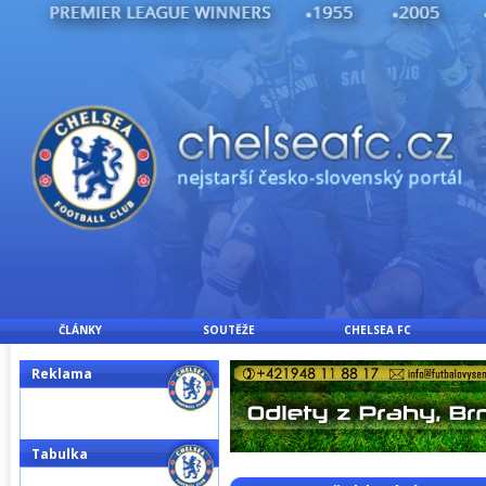
ČLÁNKY
SOUTĚŽE
CHELSEA FC
Reklama
Tabulka