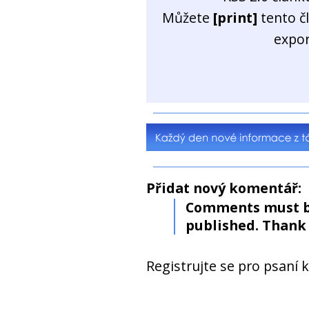
Můžete
[print]
tento č
expo
Přidat nový komentář:
Comments must b
published. Thank 
Registrujte se pro psaní