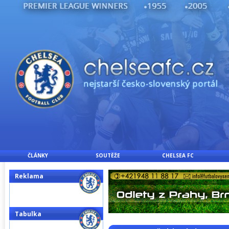
ČLÁNKY
SOUTĚŽE
CHELSEA FC
Reklama
Tabulka