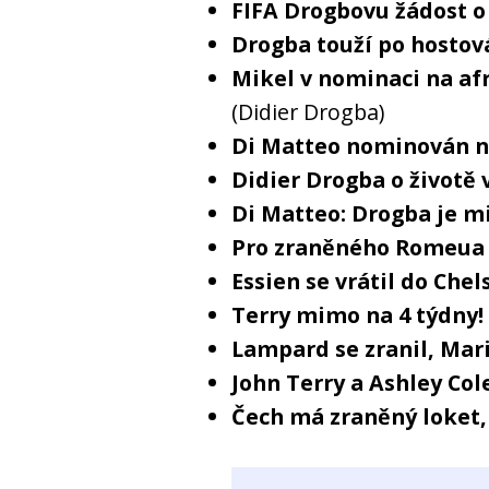
FIFA Drogbovu žádost o
Drogba touží po hostov
Mikel v nominaci na afr
(Didier Drogba)
Di Matteo nominován n
Didier Drogba o životě 
Di Matteo: Drogba je m
Pro zraněného Romeua 
Essien se vrátil do Che
Terry mimo na 4 týdny!
Lampard se zranil, Mari
John Terry a Ashley Col
Čech má zraněný loket,