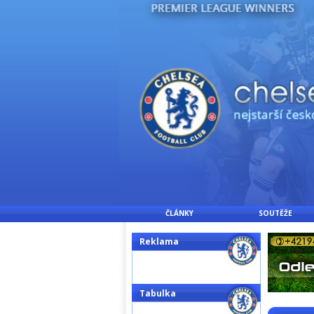
ČLÁNKY
SOUTĚŽE
Reklama
Tabulka