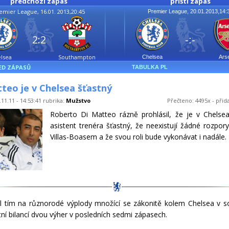
předchozí zápas
příští zápas
emier League, 16.01. 2013,20:45
Premier League, 20.01.2013,14:
2:2
-:-
lsea
Southampton
Chelsea
Ars
ED ZÁPASŮ
TABULKA PL
teo je v Chelsea šťastný
11.11 - 14:53:41 rubrika:
Mužstvo
Přečteno: 4495x - přid
Roberto Di Matteo rázně prohlásil, že je v Chelse
asistent trenéra šťastný, že neexistují žádné rozpor
Villas-Boasem a že svou roli bude vykonávat i nadále.
 tím na různorodé výplody množící se zákonitě kolem Chelsea v so
istní bilancí dvou výher v posledních sedmi zápasech.