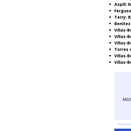
Azpili:
Ferguso
Terry: 
Benítez
Villas-B
Villas-
Villas-
Torres 
Villas-
Villas-
Můž