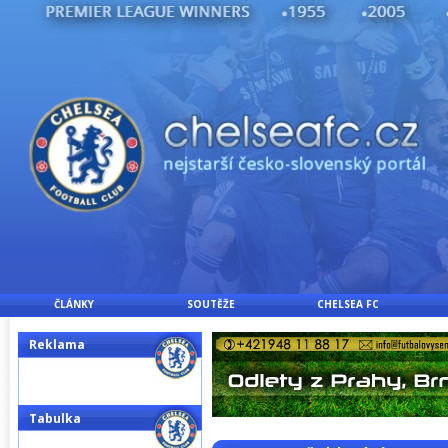
ČLÁNKY
SOUTĚŽE
CHELSEA FC
Reklama
Tabulka