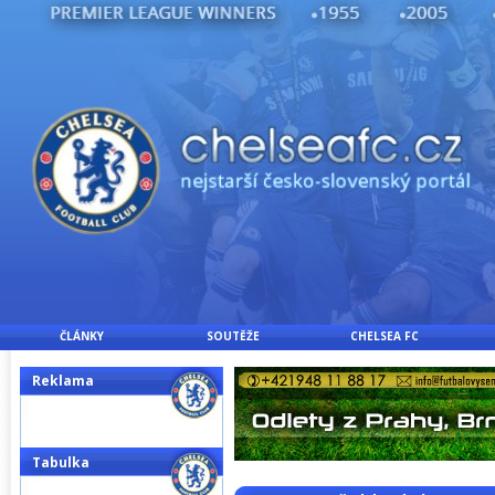
ČLÁNKY
SOUTĚŽE
CHELSEA FC
Reklama
Tabulka