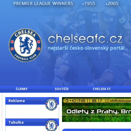
ČLÁNKY
SOUTĚŽE
CHELSEA FC
Reklama
Tabulka