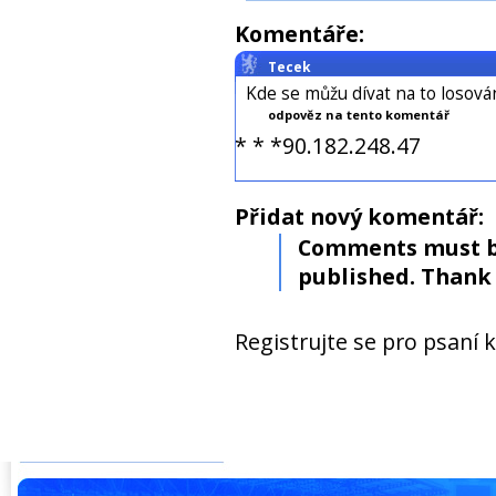
Komentáře:
Tecek
Kde se můžu dívat na to losová
odpověz na tento komentář
* * *90.182.248.47
Přidat nový komentář:
Comments must b
published. Thank 
Registrujte se pro psaní