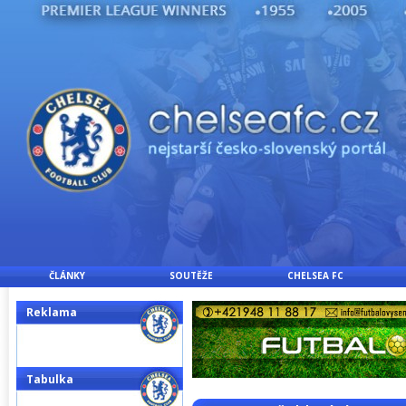
ČLÁNKY
SOUTĚŽE
CHELSEA FC
Reklama
Tabulka