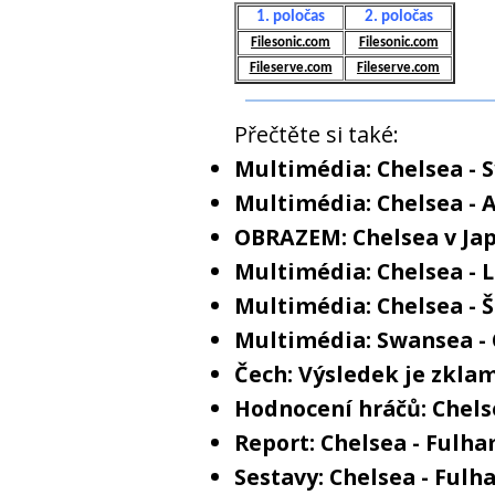
1. poločas
2. poločas
Filesonic.com
Filesonic.com
Fileserve.com
Fileserve.com
Přečtěte si také:
Multimédia: Chelsea - 
Multimédia: Chelsea - A
OBRAZEM: Chelsea v Ja
Multimédia: Chelsea - L
Multimédia: Chelsea - Š
Multimédia: Swansea - 
Čech: Výsledek je zkl
Hodnocení hráčů: Chels
Report: Chelsea - Fulha
Sestavy: Chelsea - Ful