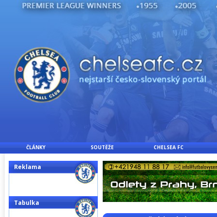
ČLÁNKY
SOUTĚŽE
CHELSEA FC
Reklama
Tabulka