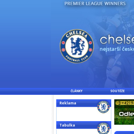
ČLÁNKY
SOUTĚŽE
Reklama
Tabulka