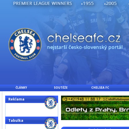
ČLÁNKY
SOUTĚŽE
CHELSEA FC
Reklama
Tabulka