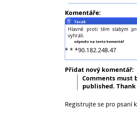
Komentáře:
Tecek
Hlavně proti těm slabým p
vyhráli.
odpověz na tento komentář
* * *90.182.248.47
Přidat nový komentář:
Comments must b
published. Thank 
Registrujte se pro psaní