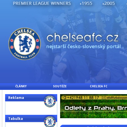
ČLÁNKY
SOUTĚŽE
CHELSEA FC
Reklama
Tabulka