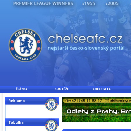
ČLÁNKY
SOUTĚŽE
CHELSEA FC
Reklama
Tabulka