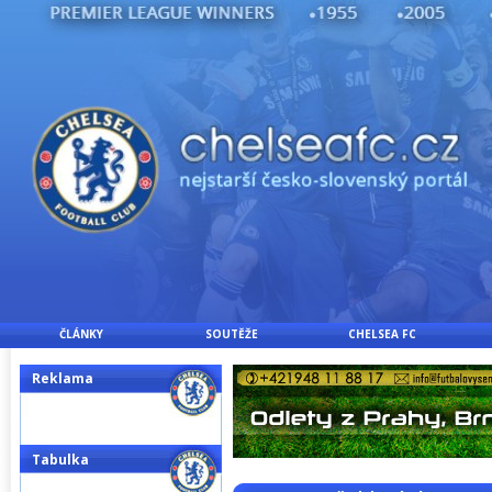
ČLÁNKY
SOUTĚŽE
CHELSEA FC
Reklama
Tabulka