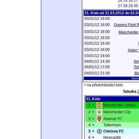
14
15
16
17
27
28
29
30
31. Kolo od 31.03.2012 do 02.0
03/31/12 16:00
03/31/12 16:00
Queens Park 
03/31/12 16:00
Manchester 
03/31/12 16:00
03/31/12 16:00
03/31/12 16:00
Aston 
03/31/12 16:00
04/01/12 14:30
Ne
04/01/12 17:00
To
04/02/12 21:00
Bl
Skór
< na předcházející kolo
Tabulka
31. Kolo
1
Manchester United
2
Manchester City
3
Arsenal FC
4
Tottenham
5
Chelsea FC
6
Newcastle