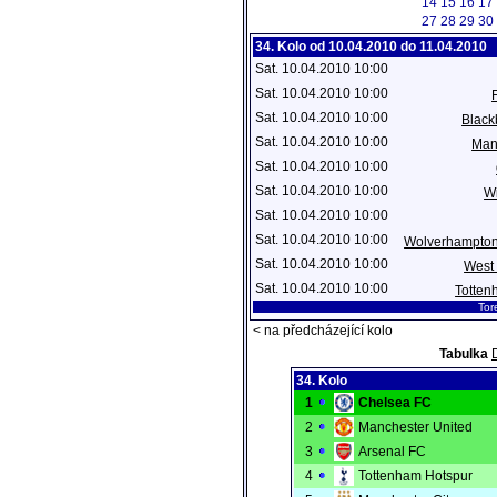
14
15
16
17
27
28
29
30
34. Kolo od 10.04.2010 do 11.04.2010
Sat. 10.04.2010 10:00
Sat. 10.04.2010 10:00
Sat. 10.04.2010 10:00
Black
Sat. 10.04.2010 10:00
Man
Sat. 10.04.2010 10:00
Sat. 10.04.2010 10:00
Wi
Sat. 10.04.2010 10:00
Sat. 10.04.2010 10:00
Wolverhampto
Sat. 10.04.2010 10:00
West
Sat. 10.04.2010 10:00
Totten
Tor
< na předcházející kolo
Tabulka
34. Kolo
1
Chelsea FC
2
Manchester United
3
Arsenal FC
4
Tottenham Hotspur