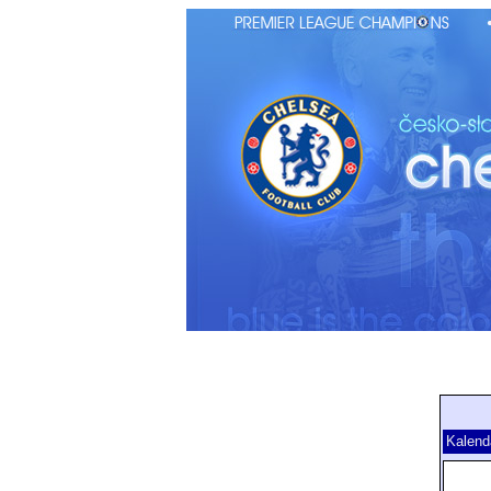
Kalend