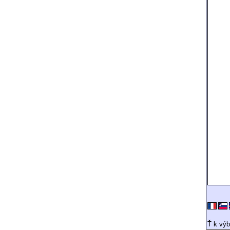
Ť k výb