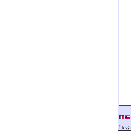
Ť k výb