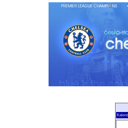
Kalend